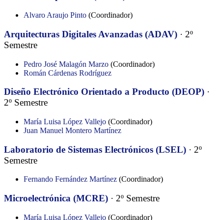
Alvaro Araujo Pinto
(Coordinador)
Arquitecturas Digitales Avanzadas (ADAV)
· 2º
Semestre
Pedro José Malagón Marzo
(Coordinador)
Román Cárdenas Rodríguez
Diseño Electrónico Orientado a Producto (DEOP)
·
2º Semestre
María Luisa López Vallejo
(Coordinador)
Juan Manuel Montero Martínez
Laboratorio de Sistemas Electrónicos (LSEL)
· 2º
Semestre
Fernando Fernández Martínez
(Coordinador)
Microelectrónica (MCRE)
· 2º Semestre
María Luisa López Vallejo
(Coordinador)